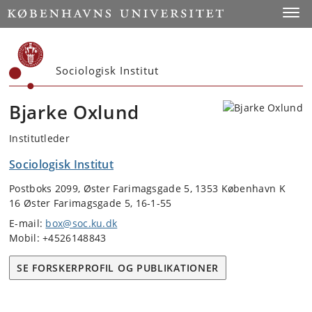
Start
Toggl
Sociologisk Institut
Bjarke Oxlund
Institutleder
Sociologisk Institut
Postboks 2099, Øster Farimagsgade 5, 1353 København K
16 Øster Farimagsgade 5, 16-1-55
E-mail:
box@soc.ku.dk
Mobil: +4526148843
SE FORSKERPROFIL OG PUBLIKATIONER