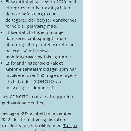
Et kvantitativt survey fra 2020 med
et repræsentativt udvalg af den
danske befolkning (3.000
deltagere), der belyser danskernes
forhold til planterig mad.
Et kvalitativt studie om unge
danskeres omlægning til mere
planterig eller plantebaseret mad
baseret på interviews,
mobildagbøger og fokusgrupper.
Et forandringsprojekt kaldet
’Grønne samtalemiddage’, som har
involveret over 350 unge deltagere
i hele landet. (CONCITO var
ansvarlig for denne del)
Læs CONCITOs
omtale
af rapporten
og download den
her
.
Læs også KU’s artikel fra november
2022, der formidler og diskuterer
projektets hovedkonklusioner:
Tæt på