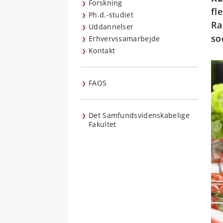
Forskning
fl
Ph.d.-studiet
Ra
Uddannelser
so
Erhvervssamarbejde
Kontakt
FAOS
Det Samfundsvidenskabelige
Fakultet