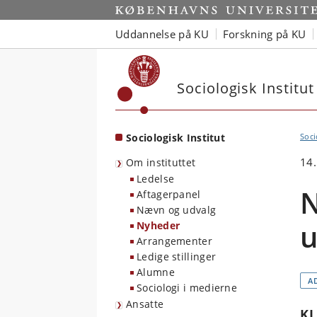
Start
Uddannelse på KU
Forskning på KU
Sociologisk Institut
Sociologisk Institut
Soci
14
Om instituttet
Ledelse
N
Aftagerpanel
Nævn og udvalg
u
Nyheder
Arrangementer
Ledige stillinger
Alumne
A
Sociologi i medierne
Ansatte
K