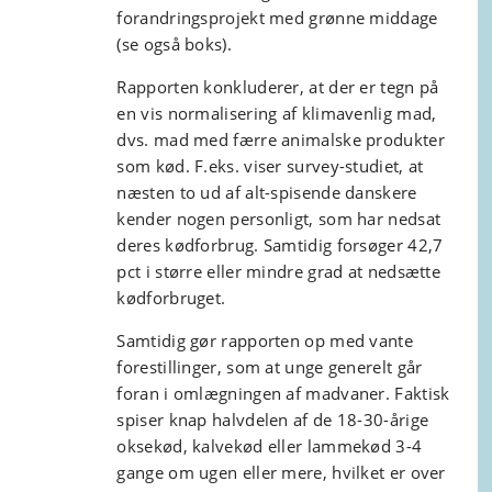
forandringsprojekt med grønne middage
(se også boks).
Rapporten konkluderer, at der er tegn på
en vis normalisering af klimavenlig mad,
dvs. mad med færre animalske produkter
som kød. F.eks. viser survey-studiet, at
næsten to ud af alt-spisende danskere
kender nogen personligt, som har nedsat
deres kødforbrug. Samtidig forsøger 42,7
pct i større eller mindre grad at nedsætte
kødforbruget.
Samtidig gør rapporten op med vante
forestillinger, som at unge generelt går
foran i omlægningen af madvaner. Faktisk
spiser knap halvdelen af de 18-30-årige
oksekød, kalvekød eller lammekød 3-4
gange om ugen eller mere, hvilket er over