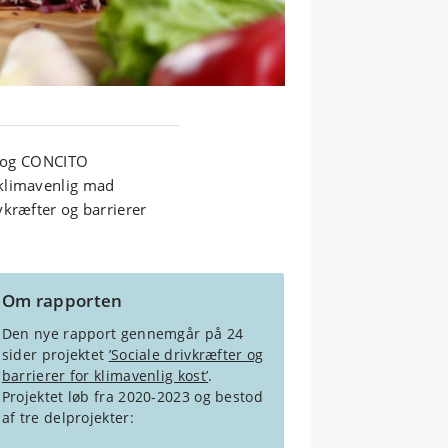
ut og CONCITO
 klimavenlig mad
vkræfter og barrierer
Om rapporten
Den nye rapport gennemgår på 24
sider projektet
’Sociale drivkræfter og
barrierer for klimavenlig kost’
.
Projektet løb fra 2020-2023 og bestod
af tre delprojekter: