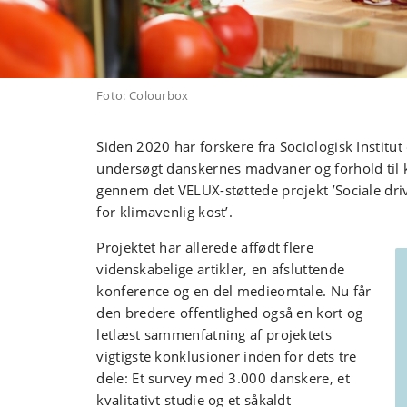
Foto: Colourbox
Siden 2020 har forskere fra Sociologisk Instit
undersøgt danskernes madvaner og forhold til
gennem det VELUX-støttede projekt ’Sociale dri
for klimavenlig kost’.
Projektet har allerede affødt flere
videnskabelige artikler, en afsluttende
konference og en del medieomtale. Nu får
den bredere offentlighed også en kort og
letlæst sammenfatning af projektets
vigtigste konklusioner inden for dets tre
dele: Et survey med 3.000 danskere, et
kvalitativt studie og et såkaldt