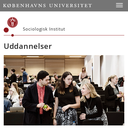
Start
Toggl
Sociologisk Institut
Uddannelser