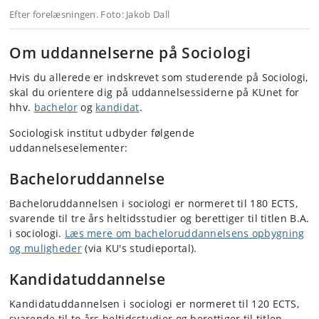
Efter forelæsningen. Foto: Jakob Dall
Om uddannelserne på Sociologi
Hvis du allerede er indskrevet som studerende på Sociologi,
skal du orientere dig på uddannelsessiderne på KUnet for
hhv.
bachelor
og
kandidat
.
Sociologisk institut udbyder følgende
uddannelseselementer:
Bacheloruddannelse
Bacheloruddannelsen i sociologi er normeret til 180 ECTS,
svarende til tre års heltidsstudier og berettiger til titlen B.A.
i sociologi.
Læs mere om bacheloruddannelsens opbygning
og muligheder
(via KU's studieportal).
Kandidatuddannelse
Kandidatuddannelsen i sociologi er normeret til 120 ECTS,
svarende til to års heltidsstudier og berettiger til titlen