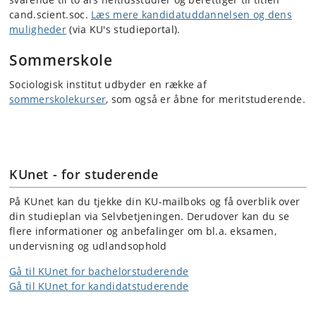
cand.scient.soc.
Læs mere kandidatuddannelsen og dens
muligheder
(via KU's studieportal).
Sommerskole
Sociologisk institut udbyder en række af
sommerskolekurser
, som også er åbne for meritstuderende.
KUnet - for studerende
På KUnet kan du tjekke din KU-mailboks og få overblik over
din studieplan via Selvbetjeningen. Derudover kan du se
flere informationer og anbefalinger om bl.a. eksamen,
undervisning og udlandsophold
Gå til KUnet for bachelorstuderende
Gå til KUnet for kandidatstuderende