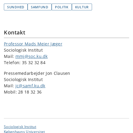
SUNDHED
SAMFUND
POLITIK
KULTUR
Kontakt
Professor Mads Meier Jæger
Sociologisk Institut
Mail:
mmj@soc.ku.dk
Telefon: 35 32 32 84
Pressemedarbejder Jon Clausen
Sociologisk Institut
Mail:
jc@samf.ku.dk
Mobil: 28 18 32 36
Sociologisk Institut
Københavns Universitet