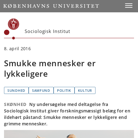
Start
Toggl
Sociologisk Institut
8. april 2016
Smukke mennesker er
lykkeligere
SUNDHED
SAMFUND
POLITIK
KULTUR
SKØNHED
Ny undersøgelse med deltagelse fra
Sociologisk Institut giver forskningsmæssigt belæg for en
ildehørt påstand: Smukke mennesker er lykkeligere end
grimme mennesker.