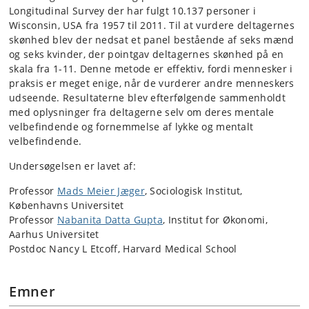
Longitudinal Survey der har fulgt 10.137 personer i
Wisconsin, USA fra 1957 til 2011. Til at vurdere deltagernes
skønhed blev der nedsat et panel bestående af seks mænd
og seks kvinder, der pointgav deltagernes skønhed på en
skala fra 1-11. Denne metode er effektiv, fordi mennesker i
praksis er meget enige, når de vurderer andre menneskers
udseende. Resultaterne blev efterfølgende sammenholdt
med oplysninger fra deltagerne selv om deres mentale
velbefindende og fornemmelse af lykke og mentalt
velbefindende.
Undersøgelsen er lavet af:
Professor
Mads Meier Jæger
, Sociologisk Institut,
Københavns Universitet
Professor
Nabanita Datta Gupta
, Institut for Økonomi,
Aarhus Universitet
Postdoc Nancy L Etcoff, Harvard Medical School
Emner