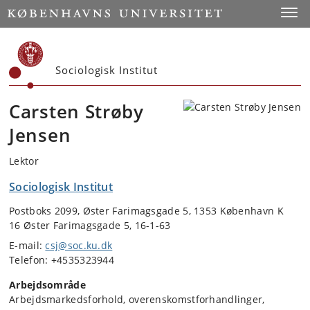
Start
Toggl
Sociologisk Institut
Carsten Strøby
Jensen
Lektor
Sociologisk Institut
Postboks 2099, Øster Farimagsgade 5, 1353 København K
16 Øster Farimagsgade 5, 16-1-63
E-mail:
csj@soc.ku.dk
Telefon: +4535323944
Arbejdsområde
Arbejdsmarkedsforhold, overenskomstforhandlinger,