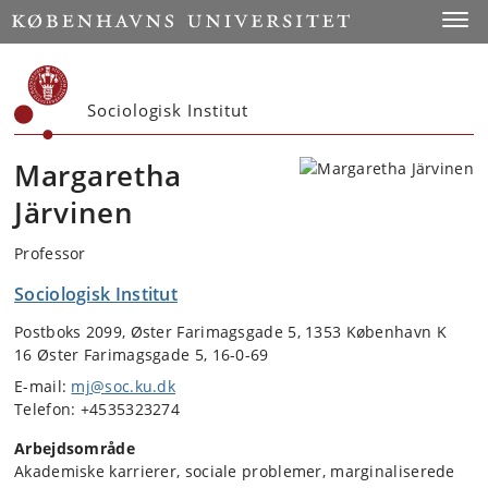
Start
Toggl
Sociologisk Institut
Margaretha
Järvinen
Professor
Sociologisk Institut
Postboks 2099, Øster Farimagsgade 5, 1353 København K
16 Øster Farimagsgade 5, 16-0-69
E-mail:
mj@soc.ku.dk
Telefon: +4535323274
Arbejdsområde
Akademiske karrierer, sociale problemer, marginaliserede